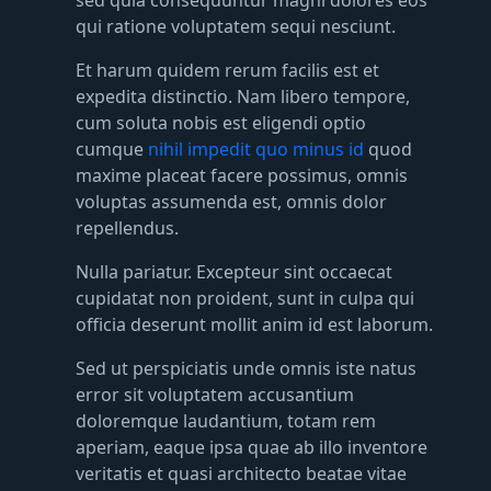
qui ratione voluptatem sequi nesciunt.
Et harum quidem rerum facilis est et
expedita distinctio. Nam libero tempore,
cum soluta nobis est eligendi optio
cumque
nihil impedit quo minus id
quod
maxime placeat facere possimus, omnis
voluptas assumenda est, omnis dolor
repellendus.
Nulla pariatur. Excepteur sint occaecat
cupidatat non proident, sunt in culpa qui
officia deserunt mollit anim id est laborum.
Sed ut perspiciatis unde omnis iste natus
error sit voluptatem accusantium
doloremque laudantium, totam rem
aperiam, eaque ipsa quae ab illo inventore
veritatis et quasi architecto beatae vitae