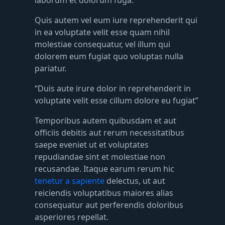
Quis autem vel eum iure reprehenderit qui
in ea voluptate velit esse quam nihil
molestiae consequatur, vel illum qui
dolorem eum fugiat quo voluptas nulla
pariatur.
“Duis aute irure dolor in reprehenderit in
voluptate velit esse cillum dolore eu fugiat”
Temporibus autem quibusdam et aut
officiis debitis aut rerum necessitatibus
saepe eveniet ut et voluptates
repudiandae sint et molestiae non
recusandae. Itaque earum rerum hic
tenetur a sapiente
delectus, ut aut
reiciendis voluptatibus maiores alias
consequatur aut perferendis doloribus
asperiores repellat.