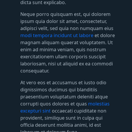
dicta sunt explicabo.
Neque porro quisquam est, qui dolorem
ipsum quia dolor sit amet, consectetur,
adipisci velit, sed quia non numquam eius
modi tempora incidunt ut labore
et dolore
magnam aliquam quaerat voluptatem. Ut
enim ad minima veniam, quis nostrum
exercitationem ullam corporis suscipit
laboriosam, nisi ut aliquid ex ea commodi
consequatur.
At vero eos et accusamus et iusto odio
dignissimos ducimus qui blanditiis
praesentium voluptatum deleniti atque
corrupti quos dolores et quas
molestias
excepturi sint
occaecati cupiditate non
provident, similique sunt in culpa qui
officia deserunt mollitia animi, id est
laborum et dolorum fuga.