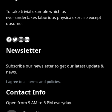
To take trivial example which us
ever undertakes laborious physica exercise except
obsome.
Facebook
Twitter
Instagram
LinkedIn
Newsletter
Subscribe our newsletter to get our latest update &
news.
I agree to all terms and policies.
Contact Info
Open from 9 AM to 6 PM everyday.