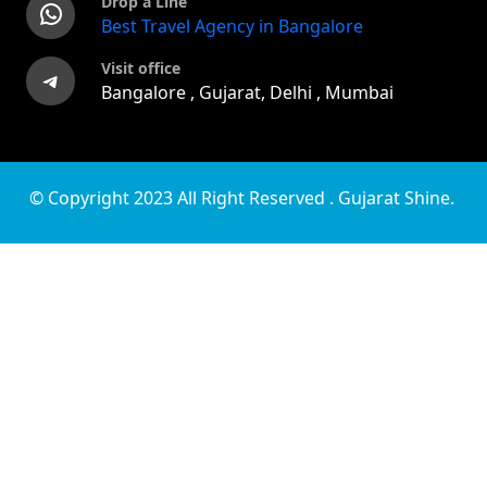
Drop a Line
WhatsApp
Best Travel Agency in Bangalore
Visit office
Telegram
Bangalore , Gujarat, Delhi , Mumbai
© Copyright 2023 All Right Reserved . Gujarat Shine.