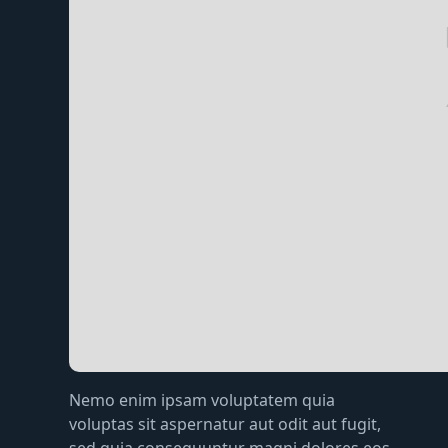
Nemo enim ipsam voluptatem quia
voluptas sit aspernatur aut odit aut fugit,
sed quia consequuntur magni dolores eos