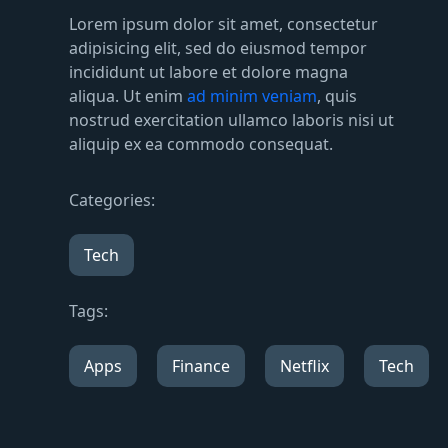
Lorem ipsum dolor sit amet, consectetur
adipisicing elit, sed do eiusmod tempor
incididunt ut labore et dolore magna
aliqua. Ut enim
ad minim veniam
, quis
nostrud exercitation ullamco laboris nisi ut
aliquip ex ea commodo consequat.
Categories:
Tech
Tags:
Apps
Finance
Netflix
Tech